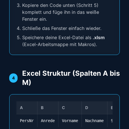
Kopiere den Code unten (Schritt 5)
komplett und füge ihn in das weiße
Fenster ein.
Schließe das Fenster einfach wieder.
Speichere deine Excel-Datei als
.xlsm
(Excel-Arbeitsmappe mit Makros).
Excel Struktur (Spalten A bis
4
M)
A
B
C
D
E
PersNr
Anrede
Vorname
Nachname
Straße