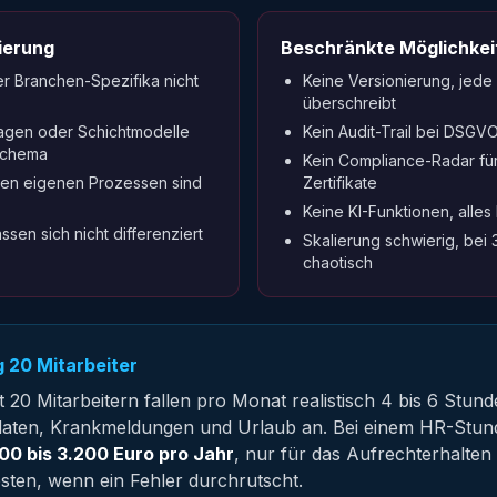
sierung
Beschränkte Möglichkei
r Branchen-Spezifika nicht
Keine Versionierung, jed
überschreibt
lagen oder Schichtmodelle
Kein Audit-Trail bei DSGV
 Schema
Kein Compliance-Radar für
en eigenen Prozessen sind
Zertifikate
Keine KI-Funktionen, alles
sen sich nicht differenziert
Skalierung schwierig, bei 
chaotisch
 20 Mitarbeiter
 20 Mitarbeitern fallen pro Monat realistisch 4 bis 6 Stund
aten, Krankmeldungen und Urlaub an. Bei einem HR-Stun
00 bis 3.200 Euro pro Jahr
, nur für das Aufrechterhalten
osten, wenn ein Fehler durchrutscht.