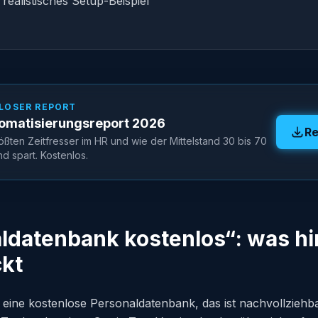
: realistisches Setup-Beispiel
LOSER REPORT
omatisierungsreport 2026
Re
ößten Zeitfresser im HR und wie der Mittelstand 30 bis 70
 spart. Kostenlos.
aldatenbank kostenlos“: was hi
kt
e eine kostenlose Personaldatenbank, das ist nachvollziehb