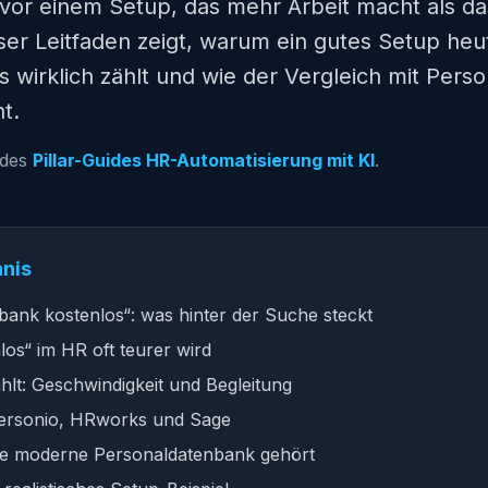
or einem Setup, das mehr Arbeit macht als das
eser Leitfaden zeigt, warum ein gutes Setup heut
 wirklich zählt und wie der Vergleich mit Pers
t.
l des
Pillar-Guides HR-Automatisierung mit KI
.
hnis
bank kostenlos“: was hinter der Suche steckt
os“ im HR oft teurer wird
ählt: Geschwindigkeit und Begleitung
 Personio, HRworks und Sage
eine moderne Personaldatenbank gehört