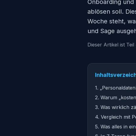
Onboarding und v
ablösen soll. Di
Woche steht, was
und Sage ausgeh
Dieser Artikel ist Tei
Inhaltsverzeic
1. „Personaldaten
2. Warum „kostenl
3. Was wirklich z
4. Vergleich mit
5. Was alles in 