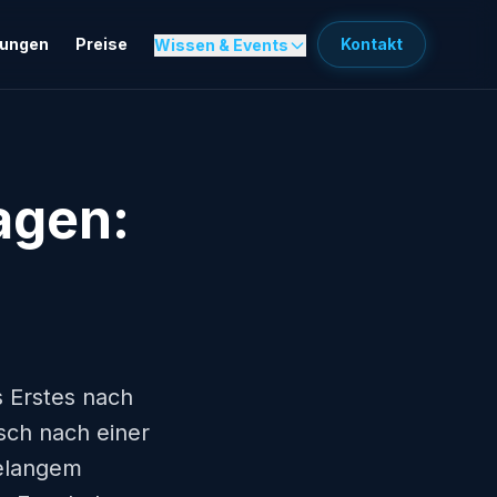
sungen
Preise
Kontakt
Wissen & Events
agen:
s Erstes nach
sch nach einer
telangem