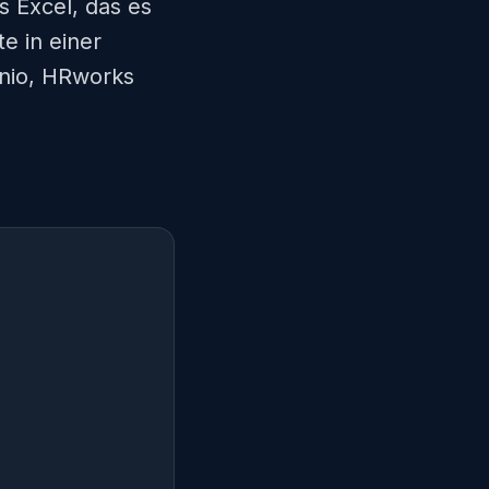
 Excel, das es
e in einer
onio, HRworks