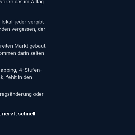
woran das im Alltag
lokal, jeder vergibt
rden vergessen, der
reiten Markt gebaut.
kommen darin selten
Mapping, 4-Stufen-
, fehlt in den
rtragsänderung oder
t nervt, schnell