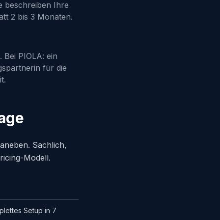
e beschreiben Ihre
att 2 bis 3 Monaten.
. Bei PIOLA: ein
spartnerin für die
t.
Sage
aneben. Sachlich,
icing-Modell.
lettes Setup in 7