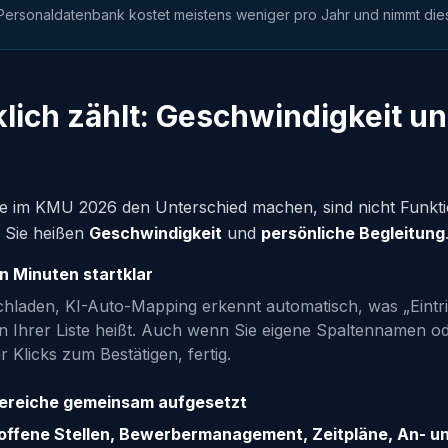
 Personaldatenbank kostet meistens weniger pro Jahr und nimmt dies
klich zählt: Geschwindigkeit u
die im KMU 2026 den Unterschied machen, sind nicht Funk
. Sie heißen
Geschwindigkeit
und
persönliche Begleitung
 Minuten startklar
chladen, KI-Auto-Mapping erkennt automatisch, was „Eintri
in Ihrer Liste heißt. Auch wenn Sie eigene Spaltennamen o
 Klicks zum Bestätigen, fertig.
ereiche gemeinsam aufgesetzt
offene Stellen, Bewerbermanagement, Zeitpläne, An- 