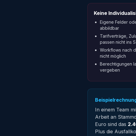
Keine Individuali
Eigene Felder ode
abbildbar
Tarifverträge, Zu
passen nicht ins
Workflows nach d
nicht möglich
Berechtigungen las
vergeben
Beispielrechnung
In einem Team mit
Arbeit an Stammd
Euro sind das
2.4
Plus die Ausfallk