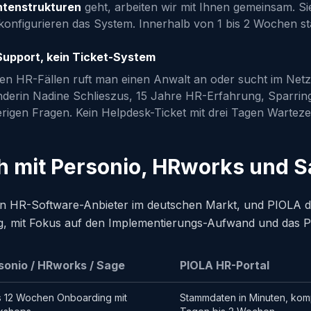
tenstrukturen
geht, arbeiten wir mit Ihnen gemeinsam. Si
konfigurieren das System. Innerhalb von 1 bis 2 Wochen st
Support, kein Ticket-System
ten HR-Fällen ruft man einen Anwalt an oder sucht im Netz
derin Nadine Schlieszus, 15 Jahre HR-Erfahrung, Sparring
erigen Fragen. Kein Helpdesk-Ticket mit drei Tagen Wartezei
ch mit Personio, HRworks und 
en HR-Software-Anbieter im deutschen Markt, und PIOLA d
, mit Fokus auf den Implementierungs-Aufwand und das Pr
sonio / HRworks / Sage
PIOLA HR-Portal
s 12 Wochen Onboarding mit
Stammdaten in Minuten, komp