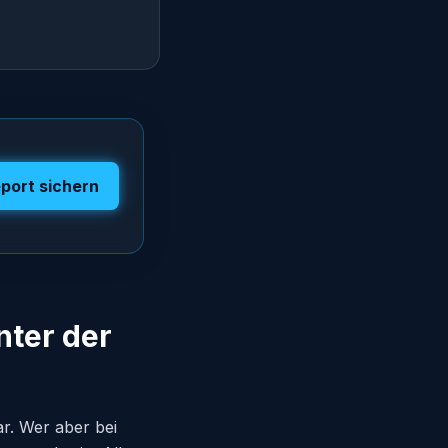
port sichern
nter der
ar. Wer aber bei