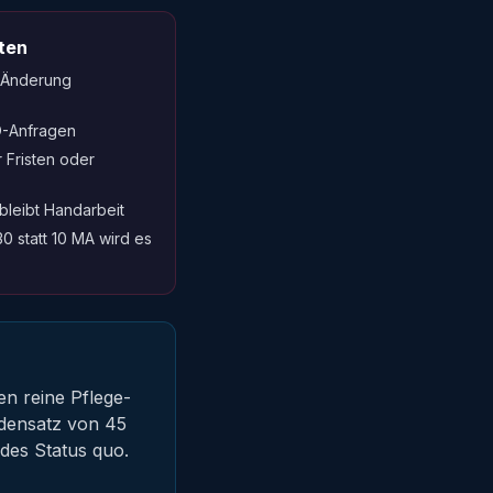
ten
e Änderung
O-Anfragen
 Fristen oder
 bleibt Handarbeit
30 statt 10 MA wird es
en reine Pflege-
densatz von 45
 des Status quo.