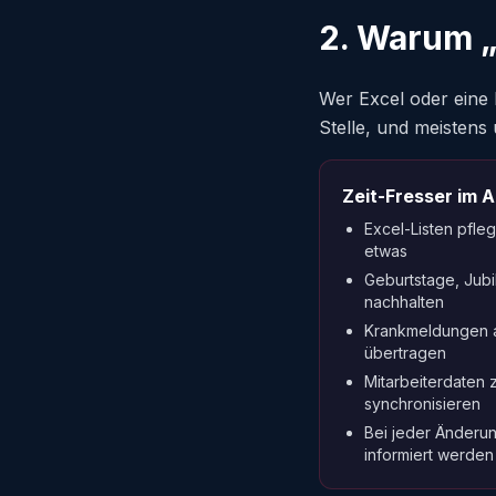
2. Warum „
Wer Excel oder eine
Stelle, und meistens
Zeit-Fresser im A
Excel-Listen pfle
etwas
Geburtstage, Jubi
nachhalten
Krankmeldungen a
übertragen
Mitarbeiterdaten
synchronisieren
Bei jeder Änderu
informiert werden