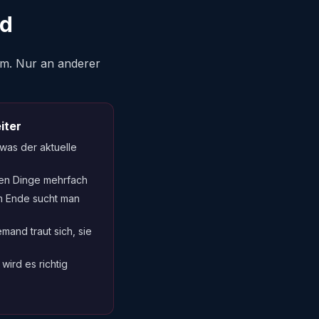
rd
em. Nur an anderer
iter
 was der aktuelle
ben Dinge mehrfach
m Ende sucht man
and traut sich, sie
wird es richtig