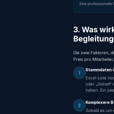
Eine professionelle
3. Was wir
Begleitung
Die zwei Faktoren, 
Preis pro Mitarbeiter
Stammdaten in
1
Excel-Liste ho
oder „Gehalt“ 
haben. Ein paar
Komplexere B
2
Sobald es um