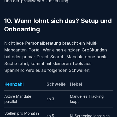
und der praktischen Umsetzung.
10. Wann lohnt sich das? Setup und
Onboarding
Nicht jede Personalberatung braucht ein Multi-
Mandanten-Portal. Wer einen einzigen Großkunden
hat oder primär Direct-Search-Mandate ohne breite
Suche fährt, kommt mit kleineren Tools aus.
Spannend wird es ab folgenden Schwellen:
Kennzahl
Schwelle
Hebel
Aktive Mandate
Manuelles Tracking
ab 3
parallel
kippt
Stellen pro Monat in
ab 5
KI-Screening lohnt sich