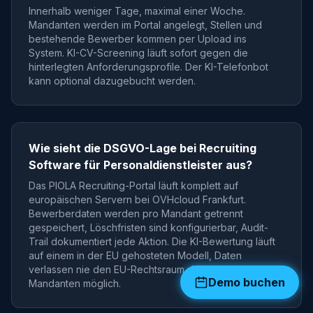
Innerhalb weniger Tage, maximal einer Woche.
Mandanten werden im Portal angelegt, Stellen und
bestehende Bewerber kommen per Upload ins
System. KI-CV-Screening läuft sofort gegen die
hinterlegten Anforderungsprofile. Der KI-Telefonbot
kann optional dazugebucht werden.
Wie sieht die DSGVO-Lage bei Recruiting
Software für Personaldienstleister aus?
Das PIOLA Recruiting-Portal läuft komplett auf
europäischen Servern bei OVHcloud Frankfurt.
Bewerberdaten werden pro Mandant getrennt
gespeichert, Löschfristen sind konfigurierbar, Audit-
Trail dokumentiert jede Aktion. Die KI-Bewertung läuft
auf einem in der EU gehosteten Modell, Daten
verlassen nie den EU-Rechtsraum. AVV mit jedem
Demo buchen
Mandanten möglich.