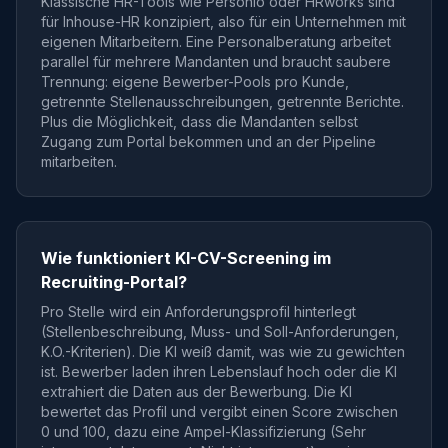
Klassische HR-Tools wie Personio oder HRworks sind
für Inhouse-HR konzipiert, also für ein Unternehmen mit
eigenen Mitarbeitern. Eine Personalberatung arbeitet
parallel für mehrere Mandanten und braucht saubere
Trennung: eigene Bewerber-Pools pro Kunde,
getrennte Stellenausschreibungen, getrennte Berichte.
Plus die Möglichkeit, dass die Mandanten selbst
Zugang zum Portal bekommen und an der Pipeline
mitarbeiten.
Wie funktioniert KI-CV-Screening im
Recruiting-Portal?
Pro Stelle wird ein Anforderungsprofil hinterlegt
(Stellenbeschreibung, Muss- und Soll-Anforderungen,
K.O.-Kriterien). Die KI weiß damit, was wie zu gewichten
ist. Bewerber laden ihren Lebenslauf hoch oder die KI
extrahiert die Daten aus der Bewerbung. Die KI
bewertet das Profil und vergibt einen Score zwischen
0 und 100, dazu eine Ampel-Klassifizierung (Sehr