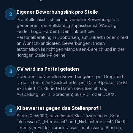
Eigener Bewerbungslink pro Stelle
2
Pro Stelle lässt sich ein individueller Bewerbungslink
generieren, der vollständig anpassbar ist (Wording,
Felder, Logo, Farben). Den Link teilt die
Personalberatung in Jobbörsen, auf LinkedIn oder direkt
an Wunschkandidaten. Bewerbungen landen
automatisch im richtigen Mandanten-Bereich und in der
richtigen Stellen-Pipeline.
CV wird ins Portal geladen
3
Über den individuellen Bewerbungslink, per Drag-and-
Drop im Recruiter-Cockpit oder per Datei-Upload. Die KI
extrahiert strukturierte Daten (Berufserfahrung,
Ausbildung, Skills, Sprachen) aus PDF oder DOCX.
KI bewertet gegen das Stellenprofil
4
Score 0 bis 100, dazu Ampel-Klassifizierung in „Sehr
interessant", „Interessant" und „Nicht interessant". Die KI
liefert vier Felder zurück: Zusammenfassung, Stärken,