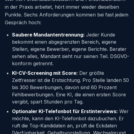
in der Praxis arbeitet, hört immer wieder dieselben
Punkte. Sechs Anforderungen kommen bei fast jedem
Gespräch hoch:
Saubere Mandantentrennung:
Jeder Kunde
bekommt einen abgegrenzten Bereich, eigene
Stellen, eigene Bewerber, eigene Berichte. Berater
sehen alles, Mandant sieht nur seinen Teil. DSGVO-
konform getrennt.
KI-CV-Screening mit Score:
Der größte
Zeitfresser ist die Erstsichtung. Pro Stelle landen 50
bis 300 Bewerbungen, davon sind 60 Prozent
Fehlbewerbungen. Eine KI, die einen ersten Score
vergibt, spart Stunden pro Tag.
Optionaler KI-Telefonbot für Erstinterviews:
Wer
möchte, kann den KI-Telefonbot dazubuchen. Er
ruft die Top-Kandidaten an, prüft die Eckdaten
(Verfügbarkeit, Gehaltsvorstellung, Wechselgrund,