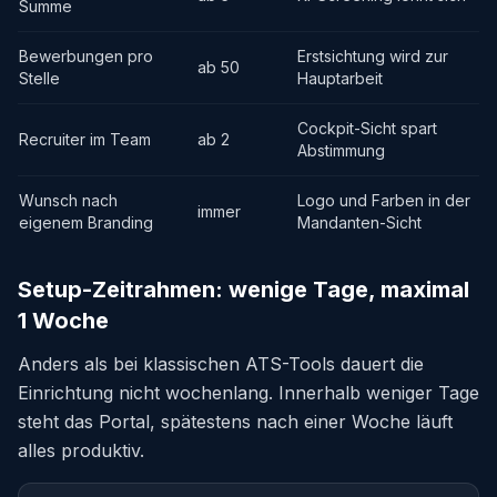
Summe
Bewerbungen pro
Erstsichtung wird zur
ab 50
Stelle
Hauptarbeit
Cockpit-Sicht spart
Recruiter im Team
ab 2
Abstimmung
Wunsch nach
Logo und Farben in der
immer
eigenem Branding
Mandanten-Sicht
Setup-Zeitrahmen: wenige Tage, maximal
1 Woche
Anders als bei klassischen ATS-Tools dauert die
Einrichtung nicht wochenlang. Innerhalb weniger Tage
steht das Portal, spätestens nach einer Woche läuft
alles produktiv.