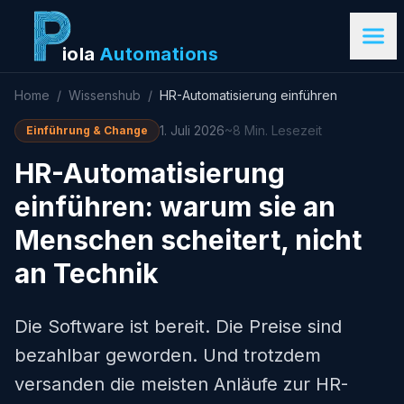
iola
Automations
Home
/
Wissenshub
/
HR-Automatisierung einführen
1. Juli 2026
~8 Min. Lesezeit
Einführung & Change
HR-Automatisierung
einführen: warum sie an
Menschen scheitert, nicht
an Technik
Die Software ist bereit. Die Preise sind
bezahlbar geworden. Und trotzdem
versanden die meisten Anläufe zur HR-