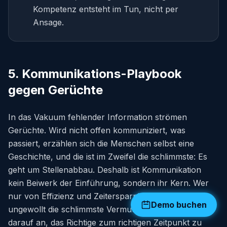
Kompetenz entsteht im Tun, nicht per
Ansage.
5. Kommunikations-Playbook
gegen Gerüchte
In das Vakuum fehlender Information strömen
Gerüchte. Wird nicht offen kommuniziert, was
passiert, erzählen sich die Menschen selbst eine
Geschichte, und die ist im Zweifel die schlimmste: Es
geht um Stellenabbau. Deshalb ist Kommunikation
kein Beiwerk der Einführung, sondern ihr Kern. Wer
nur von Effizienz und Zeitersparnis spricht, bestätigt
Demo buchen
ungewollt die schlimmste Vermutung. Es kommt
darauf an, das Richtige zum richtigen Zeitpunkt zu