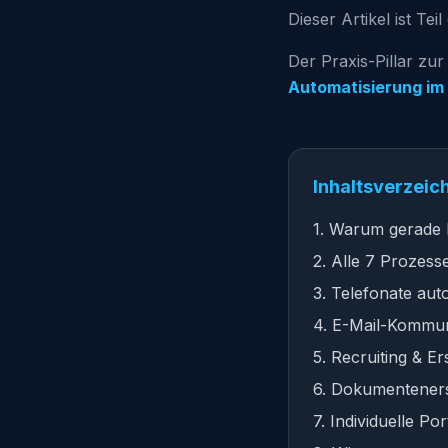
Dieser Artikel ist Tei
Der Praxis-Pillar zu
Automatisierung im
Inhaltsverzeic
1. Warum gerade 
2. Alle 7 Prozess
3. Telefonate aut
4. E-Mail-Kommun
5. Recruiting & Er
6. Dokumenteners
7. Individuelle P