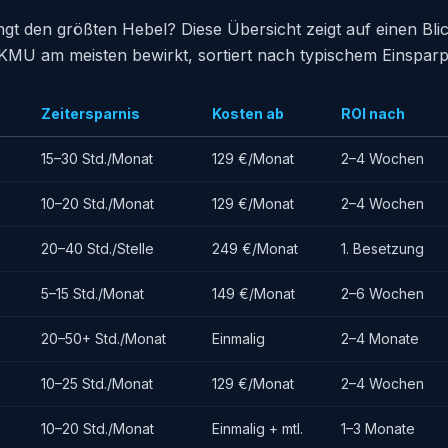
gt den größten Hebel? Diese Übersicht zeigt auf einen Bli
KMU am meisten bewirkt, sortiert nach typischem Einsparp
Zeitersparnis
Kosten ab
ROI nach
15–30 Std./Monat
129 €/Monat
2–4 Wochen
10–20 Std./Monat
129 €/Monat
2–4 Wochen
20–40 Std./Stelle
249 €/Monat
1. Besetzung
5–15 Std./Monat
149 €/Monat
2–6 Wochen
20–50+ Std./Monat
Einmalig
2–4 Monate
10–25 Std./Monat
129 €/Monat
2–4 Wochen
10–20 Std./Monat
Einmalig + mtl.
1–3 Monate