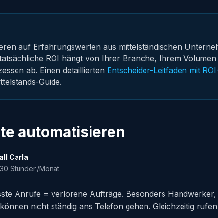
eren auf Erfahrungswerten aus mittelständischen Unterne
r tatsächliche ROI hängt von Ihrer Branche, Ihrem Volumen
ssen ab. Einen detaillierten
Entscheider-Leitfaden mit RO
ttelstands-Guide.
ate automatisieren
all Carla
5-30 Stunden/Monat
ste Anrufe = verlorene Aufträge. Besonders Handwerker, D
önnen nicht ständig ans Telefon gehen. Gleichzeitig rufen