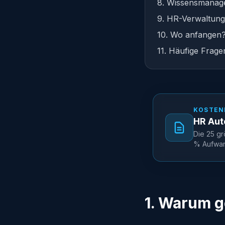
8. Wissensmanag
9. HR-Verwaltung
10. Wo anfangen? 
11. Häufige Frage
KOSTEN
HR Aut
Die 25 gr
% Aufwand
1. Warum g