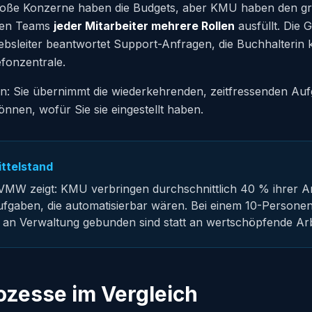
Große Konzerne haben die Budgets, aber KMU haben den g
inen Teams
jeder Mitarbeiter mehrere Rollen
ausfüllt. Die 
ebsleiter beantwortet Support-Anfragen, die Buchhalterin
fonzentrale.
an: Sie übernimmt die wiederkehrenden, zeitfressenden Auf
önnen, wofür Sie sie eingestellt haben.
ittelstand
VMW zeigt: KMU verbringen durchschnittlich 40 % ihrer Arb
Aufgaben, die automatisierbar wären. Bei einem 10-Persone
die an Verwaltung gebunden sind statt an wertschöpfende Arb
rozesse im Vergleich