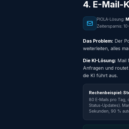
4. E-Mail-
PIOLA-Lösung:
M
Zeitersparnis: 1
Das Problem:
Der Po
weiterleiten, alles 
Die KI-Lösung:
Mail 
Anfragen und routet 
die KI führt aus.
Rechenbeispiel: St
80 E-Mails pro Tag,
Status-Updates). Manu
Sekunden, 90 % auto