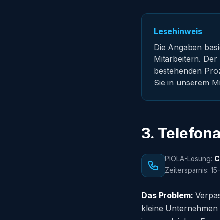
Lesehinweis
Die Angaben basi
Mitarbeitern. De
bestehenden Proze
Sie in unserem Mi
3. Telefon
PIOLA-Lösung:
C
Zeitersparnis: 1
Das Problem:
Verpas
kleine Unternehmen k