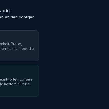
wortet
n an den richtigen
rkeit, Preise,
r nehmen nur noch die
beantwortet („Unsere
ly-Konto für Online-