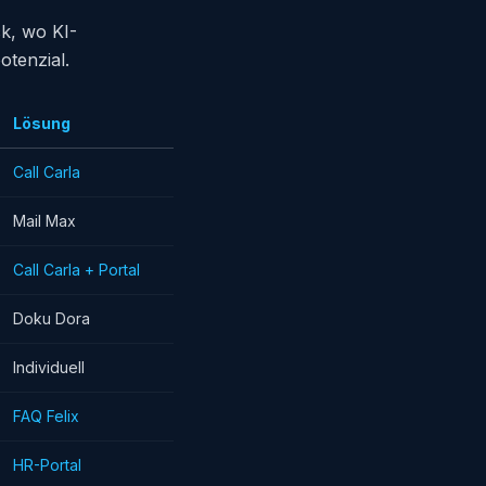
ck, wo KI-
otenzial.
Lösung
Call Carla
Mail Max
Call Carla + Portal
Doku Dora
Individuell
FAQ Felix
HR-Portal