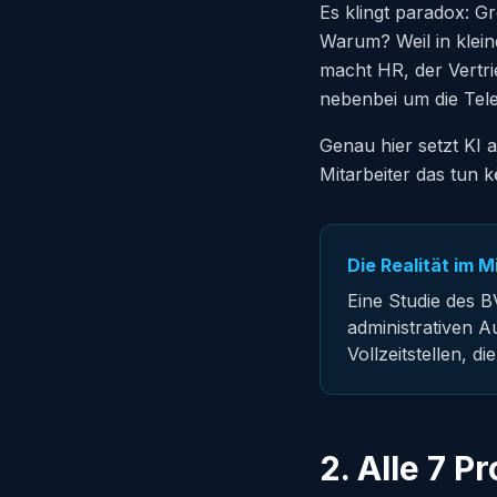
Es klingt paradox: 
Warum? Weil in kle
macht HR, der Vertri
nebenbei um die Tele
Genau hier setzt KI 
Mitarbeiter das tun k
Die Realität im M
Eine Studie des B
administrativen 
Vollzeitstellen, 
2. Alle 7 P