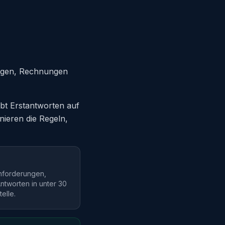
ragen, Rechnungen
bt Erstantworten auf
nieren die Regeln,
hforderungen,
Antworten in unter 30
telle.