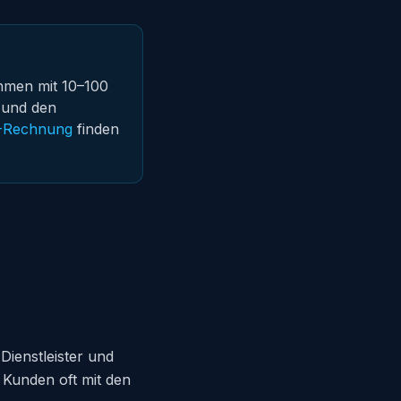
hmen mit 10–100
 und den
I-Rechnung
finden
ienstleister und
 Kunden oft mit den