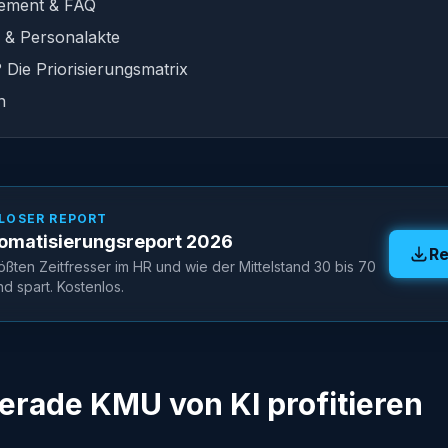
ement & FAQ
 & Personalakte
Die Priorisierungsmatrix
n
LOSER REPORT
omatisierungsreport 2026
Re
ößten Zeitfresser im HR und wie der Mittelstand 30 bis 70
 spart. Kostenlos.
erade KMU von KI profitieren