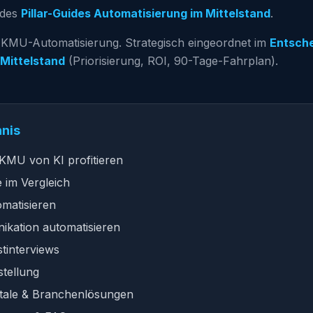
l des
Pillar-Guides Automatisierung im Mittelstand
.
r KMU-Automatisierung. Strategisch eingeordnet im
Entsche
 Mittelstand
(Priorisierung, ROI, 90-Tage-Fahrplan).
hnis
KMU von KI profitieren
e im Vergleich
omatisieren
ikation automatisieren
stinterviews
tellung
ortale & Branchenlösungen