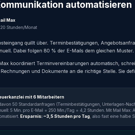
Kommunikation automatisieren
ail Max
0-20 Stunden/Monat
steingang quillt über. Terminbestätigungen, Angebotsanf
manuell. Dabei folgen 80 % der E-Mails dem gleichen Muster.
Max koordiniert Terminvereinbarungen automatisch, schrei
Rechnungen und Dokumente an die richtige Stelle. Sie defi
euerkanzlei mit 6 Mitarbeitern
 davon 50 Standardanfragen (Terminbestätigungen, Unterlagen-Nac
ell: 5 Min. pro E-Mail = 250 Min./Tag = 4,2 Stunden. Mit Mail Max: 
matisiert.
Ersparnis: ~3,5 Stunden pro Tag
, also fast eine halbe S