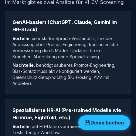
Im Markt gibt es zwei Ansätze für KI-CV-Screening:
GenAI-basiert (ChatGPT, Claude, Gemini im
HR-Stack)
Vorteile:
sehr starke Sprach-Verständnis, flexible
Anpassung über Prompt-Engineering, kontinuierliche
Verbesserung durch Modell-Updates, breite
Branchen-Abdeckung ohne Spezialtraining.
Nachteile:
benötigt sauberes Prompt-Engineering,
Bias-Schutz muss aktiv konfiguriert werden,
Datenschutz-Setup wichtig (EU-Hosting, AVV mit
Anbieter).
Spezialisierte HR-AI (Pre-trained Modelle wie
HireVue, Eightfold, etc.)
Demo buchen
Vorteile:
auf HR-Daten vortrainiert, integrierte Bias-
Tests, fertige Workflows.