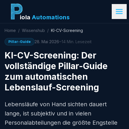
iola
Automations
Home
/
Wissenshub
/
KI-CV-Screening
28. Mai 2026
~14 Min. Lesezeit
Pillar-Guide
KI-CV-Screening: Der
vollständige Pillar-Guide
zum automatischen
Lebenslauf-Screening
Lebensläufe von Hand sichten dauert
lange, ist subjektiv und in vielen
Personalabteilungen die größte Engstelle