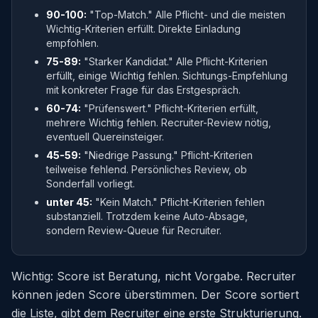
90-100:
"Top-Match." Alle Pflicht- und die meisten
Wichtig-Kriterien erfüllt. Direkte Einladung
empfohlen.
75-89:
"Starker Kandidat." Alle Pflicht-Kriterien
erfüllt, einige Wichtig fehlen. Sichtungs-Empfehlung
mit konkreter Frage für das Erstgespräch.
60-74:
"Prüfenswert." Pflicht-Kriterien erfüllt,
mehrere Wichtig fehlen. Recruiter-Review nötig,
eventuell Quereinsteiger.
45-59:
"Niedrige Passung." Pflicht-Kriterien
teilweise fehlend. Persönliches Review, ob
Sonderfall vorliegt.
unter 45:
"Kein Match." Pflicht-Kriterien fehlen
substanziell. Trotzdem keine Auto-Absage,
sondern Review-Queue für Recruiter.
Wichtig: Score ist Beratung, nicht Vorgabe. Recruiter
können jeden Score überstimmen. Der Score sortiert
die Liste, gibt dem Recruiter eine erste Strukturierung.