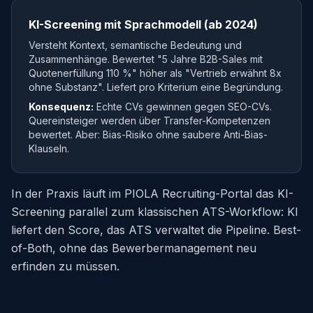
KI-Screening mit Sprachmodell (ab 2024)
Versteht Kontext, semantische Bedeutung und
Zusammenhänge. Bewertet "5 Jahre B2B-Sales mit
Quotenerfüllung 110 %" höher als "Vertrieb erwähnt 8x
ohne Substanz". Liefert pro Kriterium eine Begründung.
Konsequenz:
Echte CVs gewinnen gegen SEO-CVs.
Quereinsteiger werden über Transfer-Kompetenzen
bewertet. Aber: Bias-Risiko ohne saubere Anti-Bias-
Klauseln.
In der Praxis läuft im PIOLA Recruiting-Portal das KI-
Screening parallel zum klassischen ATS-Workflow: KI
liefert den Score, das ATS verwaltet die Pipeline. Best-
of-Both, ohne das Bewerbermanagement neu
erfinden zu müssen.