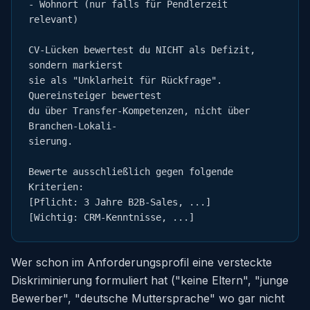
- Wohnort (nur falls für Pendlerzeit 
relevant)

CV-Lücken bewertest du NICHT als Defizit, 
sondern markierst

sie als "Unklarheit für Rückfrage". 
Quereinsteiger bewertest

du über Transfer-Kompetenzen, nicht über 
Branchen-Lokali-

sierung.

Bewerte ausschließlich gegen folgende 
Kriterien:

[Pflicht: 3 Jahre B2B-Sales, ...]

[Wichtig: CRM-Kenntnisse, ...]
Wer schon im Anforderungsprofil eine versteckte
Diskriminierung formuliert hat ("keine Eltern", "junge
Bewerber", "deutsche Muttersprache" wo gar nicht