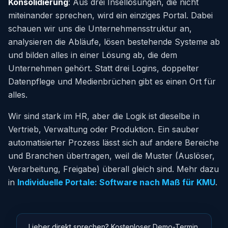
Konsolidierung
: Aus drei Insellösungen, die nicht
miteinander sprechen, wird ein einziges Portal. Dabei
schauen wir uns die Unternehmensstruktur an,
analysieren die Abläufe, lösen bestehende Systeme ab
und bilden alles in einer Lösung ab, die dem
Unternehmen gehört. Statt drei Logins, doppelter
Datenpflege und Medienbrüchen gibt es einen Ort für
alles.
Wir sind stark im HR, aber die Logik ist dieselbe in
Vertrieb, Verwaltung oder Produktion. Ein sauber
automatisierter Prozess lässt sich auf andere Bereiche
und Branchen übertragen, weil die Muster (Auslöser,
Verarbeitung, Freigabe) überall gleich sind. Mehr dazu
in
Individuelle Portale: Software nach Maß für KMU
.
Lieber direkt sprechen? Kostenloser Demo-Termin,