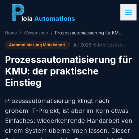
iola
Automations
Home
/
Wissenshub
/
Prozessautomatisierung für KMU
1. Juli 2026
~8 Min. Lesezeit
Automatisierung Mittelstand
Prozessautomatisierung für
KMU: der praktische
Einstieg
Prozessautomatisierung klingt nach
großem IT-Projekt, ist aber im Kern etwas
Einfaches: wiederkehrende Handarbeit von
einem System übernehmen lassen. Dieser