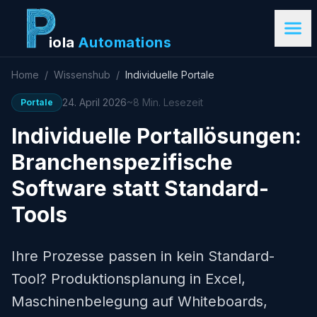
iola
Automations
Home
/
Wissenshub
/
Individuelle Portale
24. April 2026
~8 Min. Lesezeit
Portale
Individuelle Portallösungen:
Branchenspezifische
Software statt Standard-
Tools
Ihre Prozesse passen in kein Standard-
Tool? Produktionsplanung in Excel,
Maschinenbelegung auf Whiteboards,