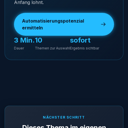
Anfang lohnt.
Automatisierungspotenzial
ermitteln
3 Min.
10
sofort
Dauer
Themen zur Auswahl
Ergebnis sichtbar
NÄCHSTER SCHRITT
Dieses Thema im eigenen