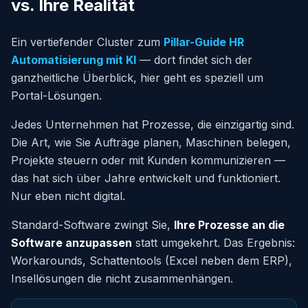
vs. Ihre Realität
Ein vertiefender Cluster zum
Pillar-Guide HR
Automatisierung mit KI
— dort findet sich der
ganzheitliche Überblick, hier geht es speziell um
Portal-Lösungen.
Jedes Unternehmen hat Prozesse, die einzigartig sind.
Die Art, wie Sie Aufträge planen, Maschinen belegen,
Projekte steuern oder mit Kunden kommunizieren —
das hat sich über Jahre entwickelt und funktioniert.
Nur eben nicht digital.
Standard-Software zwingt Sie,
Ihre Prozesse an die
Software anzupassen
statt umgekehrt. Das Ergebnis:
Workarounds, Schattentools (Excel neben dem ERP),
Insellösungen die nicht zusammenhängen.