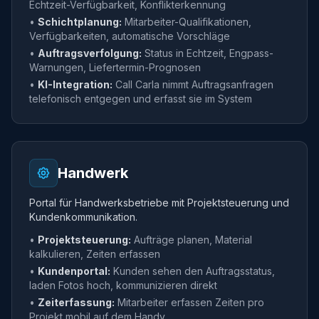
Echtzeit-Verfügbarkeit, Konflikterkennung
•
Schichtplanung:
Mitarbeiter-Qualifikationen,
Verfügbarkeiten, automatische Vorschläge
•
Auftragsverfolgung:
Status in Echtzeit, Engpass-
Warnungen, Liefertermin-Prognosen
•
KI-Integration:
Call Carla nimmt Auftragsanfragen
telefonisch entgegen und erfasst sie im System
Handwerk
Portal für Handwerksbetriebe mit Projektsteuerung und
Kundenkommunikation.
•
Projektsteuerung:
Aufträge planen, Material
kalkulieren, Zeiten erfassen
•
Kundenportal:
Kunden sehen den Auftragsstatus,
laden Fotos hoch, kommunizieren direkt
•
Zeiterfassung:
Mitarbeiter erfassen Zeiten pro
Projekt mobil auf dem Handy