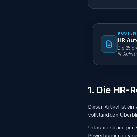
KOSTEN
HR Aut
Die 25 gr
% Aufwand
1. Die HR-R
Dieser Artikel ist ei
vollständigen Überbl
Urlaubsanträge per 
Bewerbungen in vers