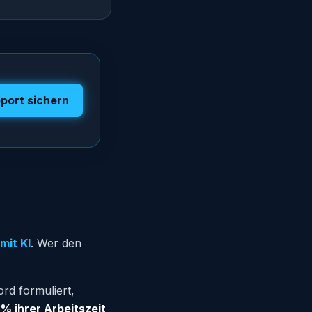
port sichern
mit KI
. Wer den
rd formuliert,
% ihrer Arbeitszeit