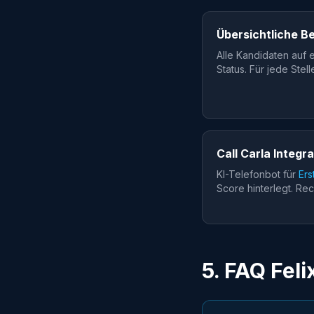
Übersichtliche 
Alle Kandidaten auf e
Status. Für jede Stel
Call Carla Integr
KI-Telefonbot für
Ers
Score hinterlegt. Rec
5. FAQ Fel