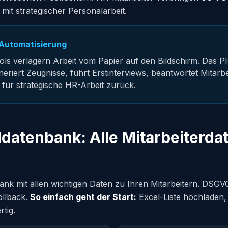
 mit strategischer Personalarbeit.
≠ Automatisierung
ols verlagern Arbeit vom Papier auf den Bildschirm. Das 
eneriert Zeugnisse, führt Erstinterviews, beantwortet Mitar
t für strategische HR-Arbeit zurück.
ldatenbank: Alle Mitarbeiterda
ank mit allen wichtigen Daten zu Ihren Mitarbeitern. DSG
ollback.
So einfach geht der Start:
Excel-Liste hochladen
rtig.