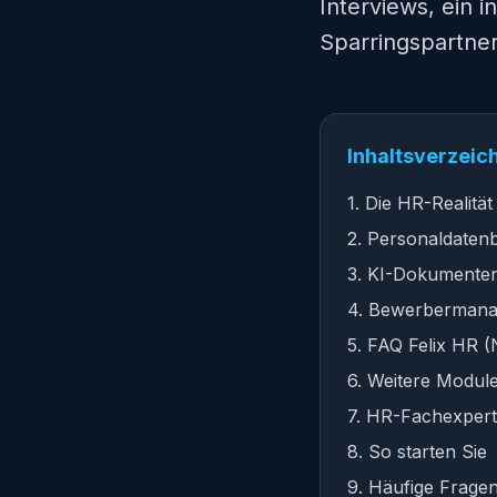
Interviews, ein 
Sparringspartne
Inhaltsverzeic
1. Die HR-Realität
2. Personaldaten
3. KI-Dokument
4. Bewerbermanag
5. FAQ Felix HR 
6. Weitere Modul
7. HR-Fachexperti
8. So starten Sie
9. Häufige Frage