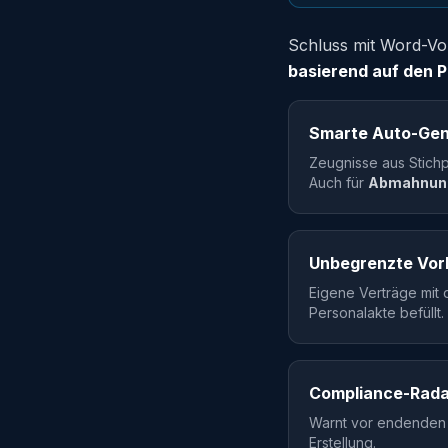
Schluss mit Word-V
basierend auf den 
Smarte Auto-Gen
Zeugnisse aus Stichp
Auch für
Abmahnun
Unbegrenzte Vor
Eigene Verträge mit 
Personalakte befüllt.
Compliance-Rada
Warnt vor endenden P
Erstellung.