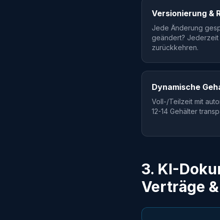
Versionierung & 
Jede Änderung gesp
geändert? Jederzeit
zurückkehren.
Dynamische Geha
Voll-/Teilzeit mit au
12-14 Gehälter transp
3. KI-Dok
Verträge 