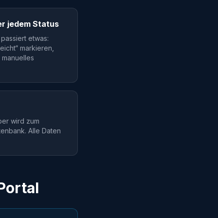
er jedem Status
passiert etwas:
eicht“ markieren,
n manuelles
rber wird zum
tenbank. Alle Daten
Portal