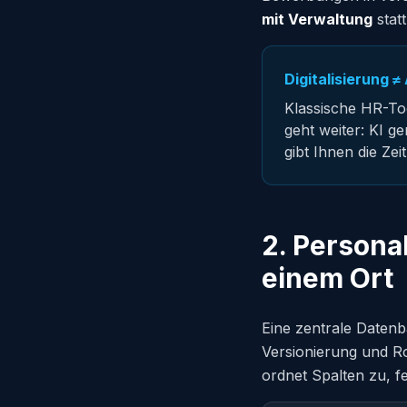
mit Verwaltung
statt
Digitalisierung 
Klassische HR-To
geht weiter: KI g
gibt Ihnen die Zei
2. Persona
einem Ort
Eine zentrale Datenb
Versionierung und R
ordnet Spalten zu, fe