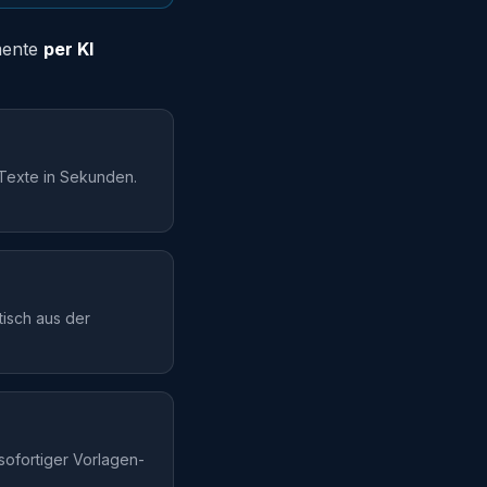
mente
per KI
 Texte in Sekunden.
tisch aus der
sofortiger Vorlagen-