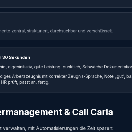
ente zentral, strukturiert, durchsuchbar und verschlüsselt.
in 30 Sekunden
ig, eigeninitiativ, gute Leistung, pünktlich, Schwäche Dokumentatio
ndiges Arbeitszeugnis mit korrekter Zeugnis-Sprache, Note „gut“, ba
R prüft, passt an, fertig.
rmanagement & Call Carla
t verwalten, mit Automatisierungen die Zeit sparen: