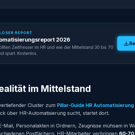
LOSER REPORT
omatisierungsreport 2026
Re
ößten Zeitfresser im HR und wie der Mittelstand 30 bis 70
 spart. Kostenlos.
ealität im Mittelstand
n vertiefender Cluster zum
Pillar-Guide HR Automatisierung 
ick über HR-Automatisierung sucht, startet dort.
E-Mail, Personalakten in Ordnern, Zeugnisse mühsam in Wo
chiedenen Postfächern. HR-Mitarbeiter verbringen
60-70 