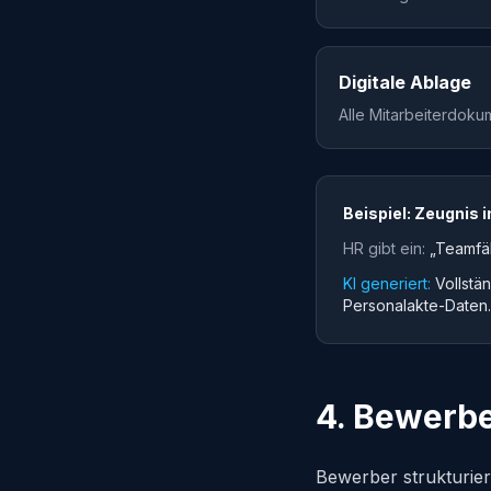
Digitale Ablage
Alle Mitarbeiterdokum
Beispiel: Zeugnis 
HR gibt ein:
„Teamfäh
KI generiert:
Vollstä
Personalakte-Daten. H
4. Bewerbe
Bewerber strukturier