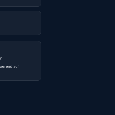
n“
sierend auf